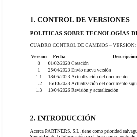
1. CONTROL DE VERSIONES
POLITICAS SOBRE TECNOLOGÍAS D
CUADRO CONTROL DE CAMBIOS – VERSION: 
Versión
Fecha
Descripción
0
01/02/2020
Creación
1
25/04/2023
Envío nueva versión
1.1
18/05/2023
Actualización del documento
1.2
16/10/2023
Actualización del documento sigui
1.3
13/04/2026
Revisión y actualización
2. INTRODUCCIÓN
Acerca PARTNERS, S.L. tiene como prioridad salvaguarda
Seguridad de la Información se elabora como punto de