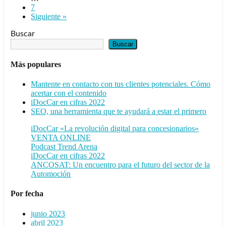
7
Siguiente »
Buscar
Buscar
Más populares
Mantente en contacto con tus clientes potenciales. Cómo
acertar con el contenido
iDocCar en cifras 2022
SEO, una herramienta que te ayudará a estar el primero
iDocCar «La revolución digital para concesionarios»
VENTA ONLINE
Podcast Trend Arena
iDocCar en cifras 2022
ANCOSAT: Un encuentro para el futuro del sector de la
Automoción
Por fecha
junio 2023
abril 2023