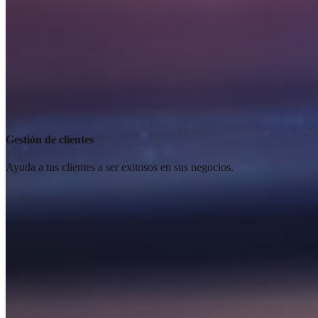
Gestión de clientes
Ayuda a tus clientes a ser exitosos en sus negocios.
Learn
more