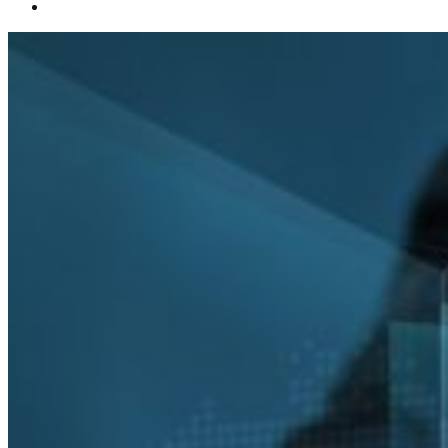
Español