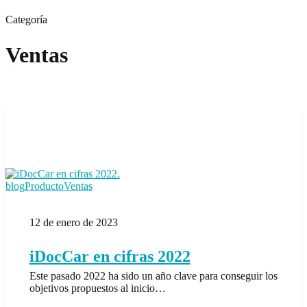
Categoría
Ventas
iDocCar
blog
Producto
Ventas
en
cifras
12 de enero de 2023
2022
iDocCar en cifras 2022
Este pasado 2022 ha sido un año clave para conseguir los
objetivos propuestos al inicio…