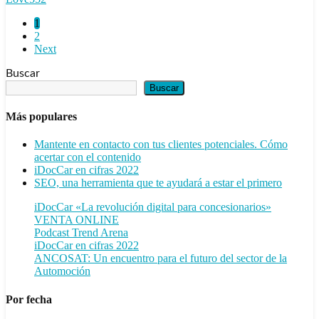
1
2
Next
Buscar
Buscar
Más populares
Mantente en contacto con tus clientes potenciales. Cómo
acertar con el contenido
iDocCar en cifras 2022
SEO, una herramienta que te ayudará a estar el primero
iDocCar «La revolución digital para concesionarios»
VENTA ONLINE
Podcast Trend Arena
iDocCar en cifras 2022
ANCOSAT: Un encuentro para el futuro del sector de la
Automoción
Por fecha