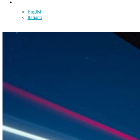
Español
English
Italiano