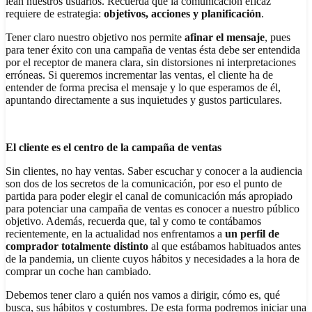
lean nuestros usuarios. Recuerda que la comunicación eficaz
requiere de estrategia:
objetivos, acciones y planificación
.
Tener claro nuestro objetivo nos permite
afinar el mensaje
, pues
para tener éxito con una campaña de ventas ésta debe ser entendida
por el receptor de manera clara, sin distorsiones ni interpretaciones
erróneas. Si queremos incrementar las ventas, el cliente ha de
entender de forma precisa el mensaje y lo que esperamos de él,
apuntando directamente a sus inquietudes y gustos particulares.
El cliente es el centro de la
campaña de ventas
Sin clientes, no hay ventas. Saber escuchar y conocer a la audiencia
son dos de los secretos de la comunicación, por eso el punto de
partida para poder elegir el canal de comunicación más apropiado
para potenciar una campaña de ventas es conocer a nuestro público
objetivo. Además, recuerda que, tal y como te contábamos
recientemente, en la actualidad nos enfrentamos a
un perfil de
comprador totalmente distinto
al que estábamos habituados antes
de la pandemia, un cliente cuyos hábitos y necesidades a la hora de
comprar un coche han cambiado.
Debemos tener claro a quién nos vamos a dirigir, cómo es, qué
busca, sus hábitos y costumbres. De esta forma podremos iniciar una