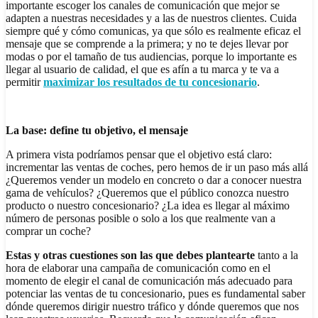
importante escoger los canales de comunicación que mejor se
adapten a nuestras necesidades y a las de nuestros clientes. Cuida
siempre qué y cómo comunicas, ya que sólo es realmente eficaz el
mensaje que se comprende a la primera; y no te dejes llevar por
modas o por el tamaño de tus audiencias, porque lo importante es
llegar al usuario de calidad, el que es afín a tu marca y te va a
permitir
maximizar los resultados de tu
concesionario
.
La base: define tu objetivo, el mensaje
A primera vista podríamos pensar que el objetivo está claro:
incrementar las ventas de coches, pero hemos de ir un paso más allá
¿Queremos vender un modelo en concreto o dar a conocer nuestra
gama de vehículos? ¿Queremos que el público conozca nuestro
producto o nuestro concesionario? ¿La idea es llegar al máximo
número de personas posible o solo a los que realmente van a
comprar un coche?
Estas y otras cuestiones son las que debes plantearte
tanto a la
hora de elaborar una campaña de comunicación como en el
momento de elegir el canal de comunicación más adecuado para
potenciar las ventas de tu concesionario, pues es fundamental saber
dónde queremos dirigir nuestro tráfico y dónde queremos que nos