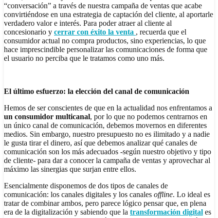
“conversación” a través de nuestra campaña de ventas que acabe
convirtiéndose en una estrategia de captación del cliente, al aportarle
verdadero valor e interés. Para poder atraer al cliente al
concesionario y
cerrar con éxito la
venta
, recuerda que el
consumidor actual no compra productos, sino experiencias, lo que
hace imprescindible personalizar las comunicaciones de forma que
el usuario no perciba que le tratamos como uno más.
El último esfuerzo: la elección del
canal de comunicación
Hemos de ser conscientes de que en la actualidad nos enfrentamos a
un consumidor multicanal
, por lo que no podemos centrarnos en
un único canal de comunicación, debemos movernos en diferentes
medios. Sin embargo, nuestro presupuesto no es ilimitado y a nadie
le gusta tirar el dinero, así que debemos analizar qué canales de
comunicación son los más adecuados -según nuestro objetivo y tipo
de cliente- para dar a conocer la campaña de ventas y aprovechar al
máximo las sinergias que surjan entre ellos.
Esencialmente disponemos de dos tipos de canales de
comunicación: los canales digitales y los canales
offline
. Lo ideal es
tratar de combinar ambos, pero parece lógico pensar que, en plena
era de la digitalización y sabiendo que la
transformación digital
es