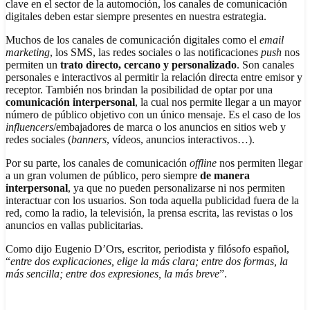
clave en el sector de la automoción, los canales de comunicación
digitales deben estar siempre presentes en nuestra estrategia.
Muchos de los canales de comunicación digitales como el
email
marketing
, los SMS, las redes sociales o las notificaciones
push
nos
permiten un
trato
directo, cercano y personalizado
. Son canales
personales e interactivos al permitir la relación directa entre emisor y
receptor. También nos brindan la posibilidad de optar por una
comunicación interpersonal
, la cual nos permite llegar a un mayor
número de público objetivo con un único mensaje. Es el caso de los
influencers
/embajadores de marca o los anuncios en sitios web y
redes sociales (
banners
, vídeos, anuncios interactivos…).
Por su parte, los canales de comunicación
offline
nos permiten llegar
a un gran volumen de público, pero siempre
de manera
interpersonal
, ya que no pueden personalizarse ni nos permiten
interactuar con los usuarios. Son toda aquella publicidad fuera de la
red, como la radio, la televisión, la prensa escrita, las revistas o los
anuncios en vallas publicitarias.
Como dijo Eugenio D’Ors, escritor, periodista y filósofo español,
“
entre dos explicaciones, elige la más clara; entre dos formas, la
más sencilla; entre dos expresiones, la más breve
”.