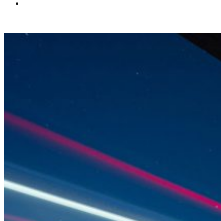
Español