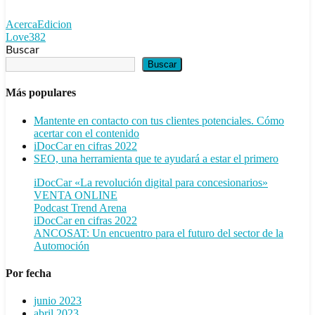
AcercaEdicion
Love
382
Buscar
Buscar
Más populares
Mantente en contacto con tus clientes potenciales. Cómo
acertar con el contenido
iDocCar en cifras 2022
SEO, una herramienta que te ayudará a estar el primero
iDocCar «La revolución digital para concesionarios»
VENTA ONLINE
Podcast Trend Arena
iDocCar en cifras 2022
ANCOSAT: Un encuentro para el futuro del sector de la
Automoción
Por fecha
junio 2023
abril 2023