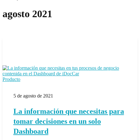
agosto 2021
La
Producto
información
que
5 de agosto de 2021
necesitas
para
tomar
La información que necesitas para
decisiones
en
tomar decisiones en un solo
un
solo
Dashboard
Dashboard