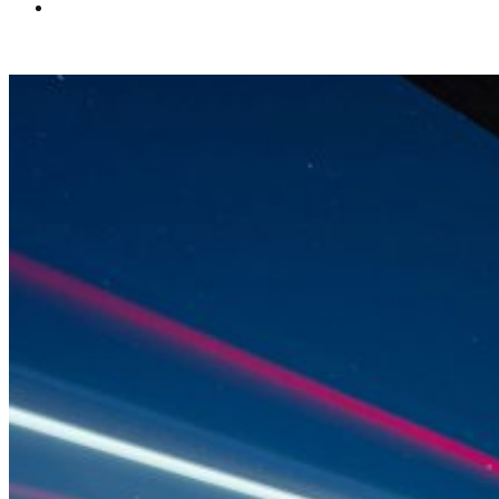
Español