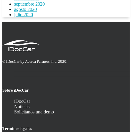
septiembre 2020
agosto 2020
julio 2020
© iDocCar by Acerca Partners, Inc. 2020.
Sobre iDocCar
iDocCar
Noticias
Solicítanos una demo
Términos legales