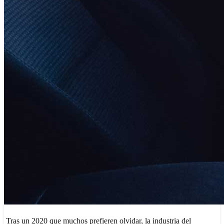
Tras un 2020 que muchos prefieren olvidar, la industria del