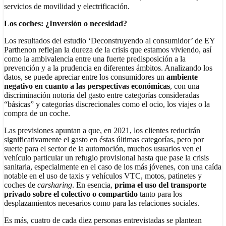
servicios de movilidad y electrificación.
Los coches: ¿Inversión o necesidad?
Los resultados del estudio ‘Deconstruyendo al consumidor’ de EY
Parthenon reflejan la dureza de la crisis que estamos viviendo, así
como la ambivalencia entre una fuerte predisposición a la
prevención y a la prudencia en diferentes ámbitos. Analizando los
datos, se puede apreciar entre los consumidores un
ambiente
negativo en cuanto a las perspectivas económicas
, con una
discriminación notoria del gasto entre categorías consideradas
“básicas” y categorías discrecionales como el ocio, los viajes o la
compra de un coche.
Las previsiones apuntan a que, en 2021, los clientes reducirán
significativamente el gasto en éstas últimas categorías, pero por
suerte para el sector de la automoción, muchos usuarios ven el
vehículo particular un refugio provisional hasta que pase la crisis
sanitaria, especialmente en el caso de los más jóvenes, con una caída
notable en el uso de taxis y vehículos VTC, motos, patinetes y
coches de
carsharing
. En esencia,
prima el uso del transporte
privado sobre el colectivo o compartido
tanto para los
desplazamientos necesarios como para las relaciones sociales.
Es más, cuatro de cada diez personas entrevistadas se plantean