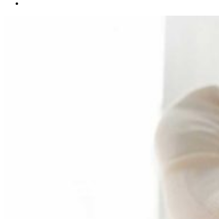
Español