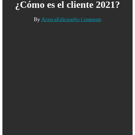
¿Cómo es el cliente 2021?
By
AcercaEdicion
No Comments