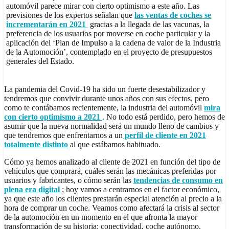
automóvil parece mirar con cierto optimismo a este año. Las
previsiones de los expertos señalan que
las
ventas de coches
se
incrementarán en 2021
gracias a la llegada de las vacunas, la
preferencia de los usuarios por moverse en coche particular y la
aplicación del ‘Plan de Impulso a la cadena de valor de la Industria
de la Automoción’, contemplado en el proyecto de presupuestos
generales del Estado.
La pandemia del Covid-19 ha sido un fuerte desestabilizador y
tendremos que convivir durante unos años con sus efectos, pero
como te contábamos recientemente, la industria del automóvil
mira
con cierto optimismo a 2021
. No todo está perdido, pero hemos de
asumir que la nueva normalidad será un mundo lleno de cambios y
que tendremos que enfrentarnos a un
perfil de
cliente en 2021
totalmente distinto
al que estábamos habituado.
Cómo ya hemos analizado al cliente de 2021 en función del tipo de
vehículos que comprará, cuáles serán las mecánicas preferidas por
usuarios y fabricantes, o cómo serán las
tendencias de consumo en
plena era digital
; hoy vamos a centrarnos en el factor económico,
ya que este año los clientes prestarán especial atención al precio a la
hora de comprar un coche. Veamos como afectará la crisis al sector
de la automoción en un momento en el que afronta la mayor
transformación de su historia: conectividad, coche autónomo,