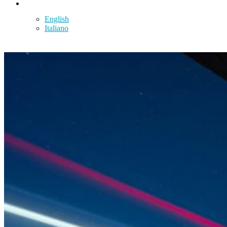
Español
English
Italiano