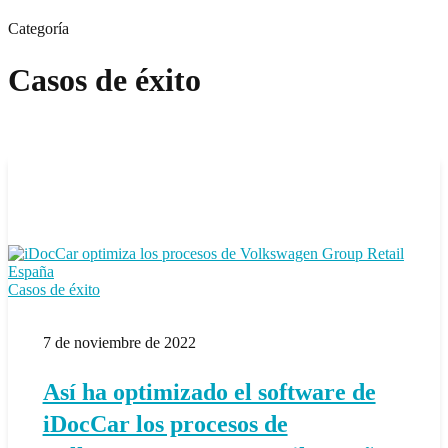
Categoría
Casos de éxito
Así
Casos de éxito
ha
optimizado
7 de noviembre de 2022
el
software
de
Así ha optimizado el software de
iDocCar
los
iDocCar los procesos de
procesos