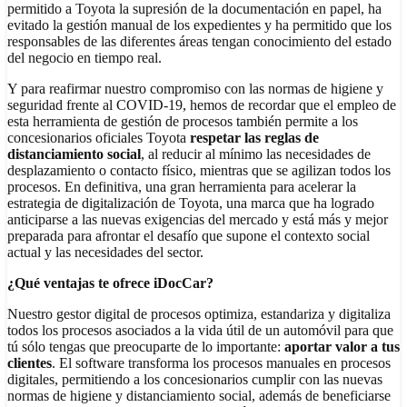
permitido a Toyota la supresión de la documentación en papel, ha
evitado la gestión manual de los expedientes y ha permitido que los
responsables de las diferentes áreas tengan conocimiento del estado
del negocio en tiempo real.
Y para reafirmar nuestro compromiso con las normas de higiene y
seguridad frente al COVID-19, hemos de recordar que el empleo de
esta herramienta de gestión de procesos también permite a los
concesionarios oficiales Toyota
respetar las reglas de
distanciamiento social
, al reducir al mínimo las necesidades de
desplazamiento o contacto físico, mientras que se agilizan todos los
procesos. En definitiva, una gran herramienta para acelerar la
estrategia de digitalización de Toyota, una marca que ha logrado
anticiparse a las nuevas exigencias del mercado y está más y mejor
preparada para afrontar el desafío que supone el contexto social
actual y las necesidades del sector.
¿Qué ventajas te ofrece
iDocCar
?
Nuestro gestor digital de procesos optimiza, estandariza y digitaliza
todos los procesos asociados a la vida útil de un automóvil para que
tú sólo tengas que preocuparte de lo importante:
aportar valor a tus
clientes
. El software transforma los procesos manuales en procesos
digitales, permitiendo a los concesionarios cumplir con las nuevas
normas de higiene y distanciamiento social, además de beneficiarse