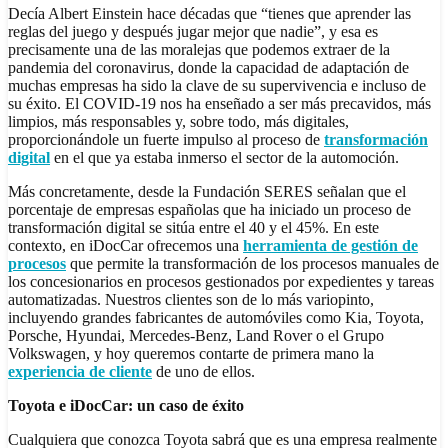
Decía Albert Einstein hace décadas que “tienes que aprender las
reglas del juego y después jugar mejor que nadie”, y esa es
precisamente una de las moralejas que podemos extraer de la
pandemia del coronavirus, donde la capacidad de adaptación de
muchas empresas ha sido la clave de su supervivencia e incluso de
su éxito. El COVID-19 nos ha enseñado a ser más precavidos, más
limpios, más responsables y, sobre todo, más digitales,
proporcionándole un fuerte impulso al proceso de
transformación
digital
en el que ya estaba inmerso el sector de la automoción.
Más concretamente, desde la Fundación SERES señalan que el
porcentaje de empresas españolas que ha iniciado un proceso de
transformación digital se sitúa entre el 40 y el 45%. En este
contexto, en iDocCar ofrecemos una
herramienta de gestión de
procesos
que permite la transformación de los procesos manuales de
los concesionarios en procesos gestionados por expedientes y tareas
automatizadas. Nuestros clientes son de lo más variopinto,
incluyendo grandes fabricantes de automóviles como Kia, Toyota,
Porsche, Hyundai, Mercedes-Benz, Land Rover o el Grupo
Volkswagen, y hoy queremos contarte de primera mano la
experiencia de cliente
de uno de ellos.
Toyota e
iDocCar
: un
caso de éxito
Cualquiera que conozca Toyota sabrá que es una empresa realmente