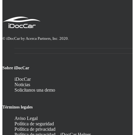
© iDocCar by Acerca Partners, Inc. 2020.
Sobre iDocCar
iDocCar
Noticias
Solicítanos una demo
Términos legales
Aviso Legal
Política de seguridad
Política de privacidad
Política de privacidad – iDocCar Helper