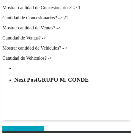
Mostrar cantidad de Concesionarios? -> 1
Cantidad de Concesionarios? -> 21
Mostrar cantidad de Ventas? ->
Cantidad de Ventas? ->
Mostrar cantidad de Vehiculos? - >
Cantidad de Vehiculos? ->
Next Post
GRUPO M. CONDE
Share
Share
Share
Share
Pin