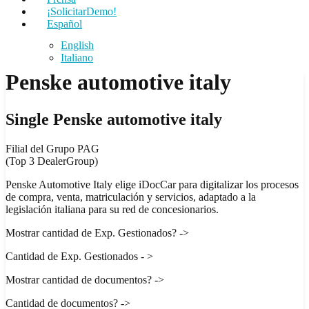
¡SolicitarDemo!
Español
English
Italiano
Penske automotive italy
Single Penske automotive italy
Filial del Grupo PAG
(Top 3 DealerGroup)
Penske Automotive Italy elige iDocCar para digitalizar los procesos
de compra, venta, matriculación y servicios, adaptado a la
legislación italiana para su red de concesionarios.
Mostrar cantidad de Exp. Gestionados? ->
Cantidad de Exp. Gestionados - >
Mostrar cantidad de documentos? ->
Cantidad de documentos? ->