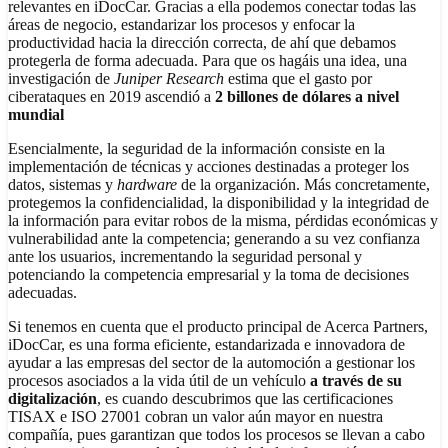
relevantes en iDocCar. Gracias a ella podemos conectar todas las
áreas de negocio, estandarizar los procesos y enfocar la
productividad hacia la dirección correcta, de ahí que debamos
protegerla de forma adecuada. Para que os hagáis una idea, una
investigación de
Juniper Research
estima que el gasto por
ciberataques en 2019 ascendió a
2 billones de dólares a nivel
mundial
Esencialmente, la seguridad de la información consiste en la
implementación de técnicas y acciones destinadas a proteger los
datos, sistemas y
hardware
de la organización. Más concretamente,
protegemos la confidencialidad, la disponibilidad y la integridad de
la información para evitar robos de la misma, pérdidas económicas y
vulnerabilidad ante la competencia; generando a su vez confianza
ante los usuarios, incrementando la seguridad personal y
potenciando la competencia empresarial y la toma de decisiones
adecuadas.
Si tenemos en cuenta que el producto principal de Acerca Partners,
iDocCar, es una forma eficiente, estandarizada e innovadora de
ayudar a las empresas del sector de la automoción a gestionar los
procesos asociados a la vida útil de un vehículo
a través de su
digitalización
, es cuando descubrimos que las certificaciones
TISAX e ISO 27001 cobran un valor aún mayor en nuestra
compañía, pues garantizan que todos los procesos se llevan a cabo