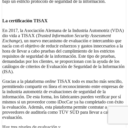
bajo un estricto protocolo de seguridad de la información.
La
certificación TISAX
En 2017, la Asociación Alemana de la Industria Automotriz (VDA)
dio vida a TISAX (
Trusted Information Security Assessment
Exchange
), un nuevo mecanismo de evaluación e intercambio que
nacía con el objetivo de reducir esfuerzos y gastos innecesarios a la
hora de llevar a cabo pruebas del cumplimiento de los estrictos
requisitos de seguridad de la información. Este tipo de pruebas,
demandadas por los clientes, se proporcionan con la ayuda de los
catálogos de criterios de Evaluación de Seguridad de la Información
(ISA).
Gracias a la plataforma
online
TISAX todo es mucho más sencillo,
permitiendo compartir en línea el reconocimiento entre empresas de
la industria automotriz de evaluaciones de seguridad de la
información. De esta forma, los fabricantes pueden verificar por sí
mismos si un proveedor como iDocCar ya ha completado con éxito
la evaluación. Además, esta plataforma permite contratar a
proveedores de auditoría como TÜV SÜD para llevar a cabo una
evaluación.
Hay tres niveles de evaluación y