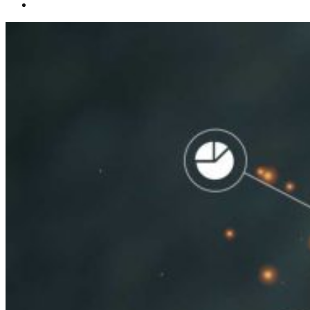
Español