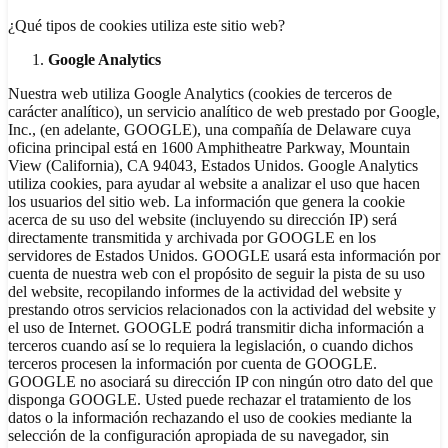
¿Qué tipos de cookies utiliza este sitio web?
Google Analytics
Nuestra web utiliza Google Analytics (cookies de terceros de
carácter analítico), un servicio analítico de web prestado por Google,
Inc., (en adelante, GOOGLE), una compañía de Delaware cuya
oficina principal está en 1600 Amphitheatre Parkway, Mountain
View (California), CA 94043, Estados Unidos. Google Analytics
utiliza cookies, para ayudar al website a analizar el uso que hacen
los usuarios del sitio web. La información que genera la cookie
acerca de su uso del website (incluyendo su dirección IP) será
directamente transmitida y archivada por GOOGLE en los
servidores de Estados Unidos. GOOGLE usará esta información por
cuenta de nuestra web con el propósito de seguir la pista de su uso
del website, recopilando informes de la actividad del website y
prestando otros servicios relacionados con la actividad del website y
el uso de Internet. GOOGLE podrá transmitir dicha información a
terceros cuando así se lo requiera la legislación, o cuando dichos
terceros procesen la información por cuenta de GOOGLE.
GOOGLE no asociará su dirección IP con ningún otro dato del que
disponga GOOGLE. Usted puede rechazar el tratamiento de los
datos o la información rechazando el uso de cookies mediante la
selección de la configuración apropiada de su navegador, sin