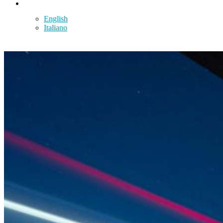
Español
English
Italiano